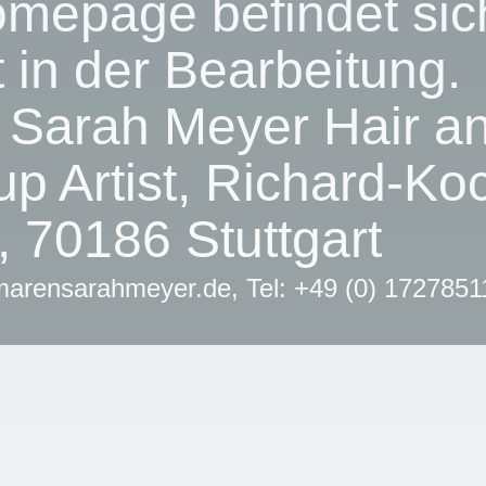
mepage befindet sic
t in der Bearbeitung.
 Sarah Meyer Hair a
p Artist, Richard-Ko
4, 70186 Stuttgart
marensarahmeyer.de, Tel: +49 (0) 1727851