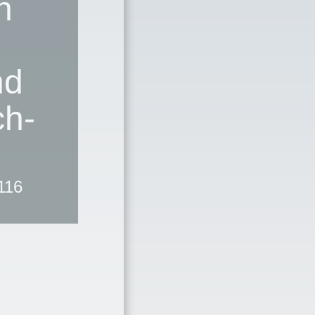
h
nd
ch-
116